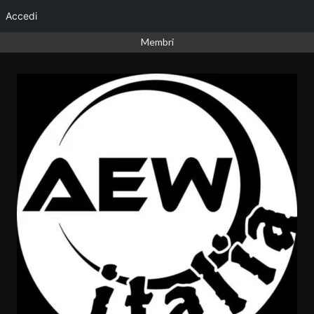
Accedi
Vai
Membri
al
contenuto