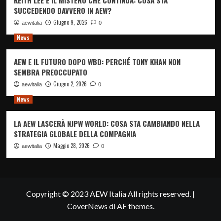
KEITH LEE E IL MISTERO CHE CONTINUA: COSA STA
SUCCEDENDO DAVVERO IN AEW?
Giugno 9, 2026
aewitalia
0
News
AEW E IL FUTURO DOPO WBD: PERCHÉ TONY KHAN NON
SEMBRA PREOCCUPATO
Giugno 2, 2026
aewitalia
0
News
LA AEW LASCERÀ NJPW WORLD: COSA STA CAMBIANDO NELLA
STRATEGIA GLOBALE DELLA COMPAGNIA
Maggio 28, 2026
aewitalia
0
Copyright © 2023 AEW Italia All rights reserved.
|
CoverNews
di AF themes.