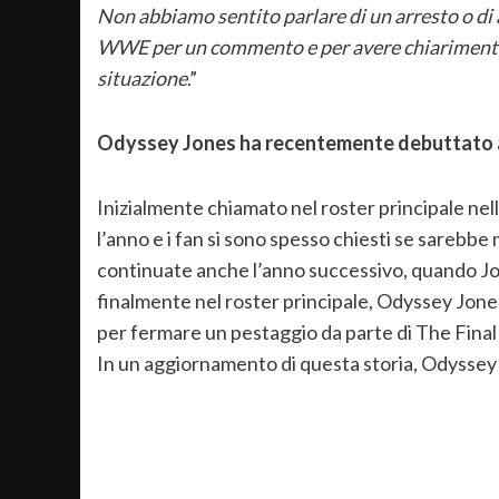
Non abbiamo sentito parlare di un arresto o di 
WWE per un commento e per avere chiarimenti su
situazione
.”
Odyssey Jones ha recentemente debuttato
Inizialmente chiamato nel roster principale nel
l’anno e i fan si sono spesso chiesti se sarebbe
continuate anche l’anno successivo, quando J
finalmente nel roster principale, Odyssey Jone
per fermare un pestaggio da parte di The Fina
In un aggiornamento di questa storia, Odyssey