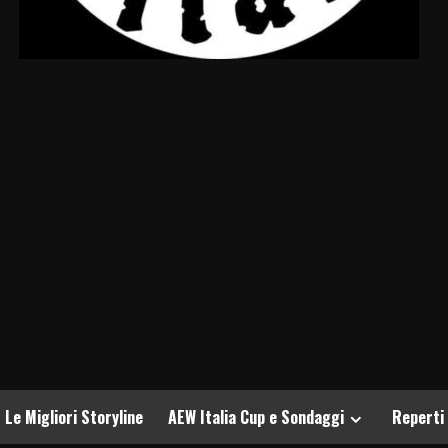
Le Migliori Storyline
AEW Italia Cup e Sondaggi
Reperti