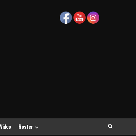
 Video
Roster