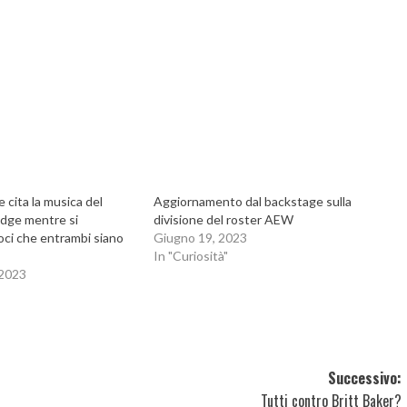
cita la musica del
Aggiornamento dal backstage sulla
dge mentre si
divisione del roster AEW
oci che entrambi siano
Giugno 19, 2023
In "Curiosità"
 2023
Successivo:
Tutti contro Britt Baker?