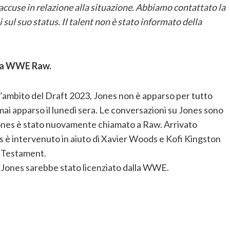
accuse in relazione alla situazione. Abbiamo contattato la
l suo status. Il talent non è stato informato della
 a WWE Raw.
l’ambito del Draft 2023, Jones non è apparso per tutto
 mai apparso il lunedì sera. Le conversazioni su Jones sono
ones è stato nuovamente chiamato a Raw. Arrivato
s è intervenuto in aiuto di Xavier Woods e Kofi Kingston
l Testament.
 Jones sarebbe stato licenziato dalla WWE.