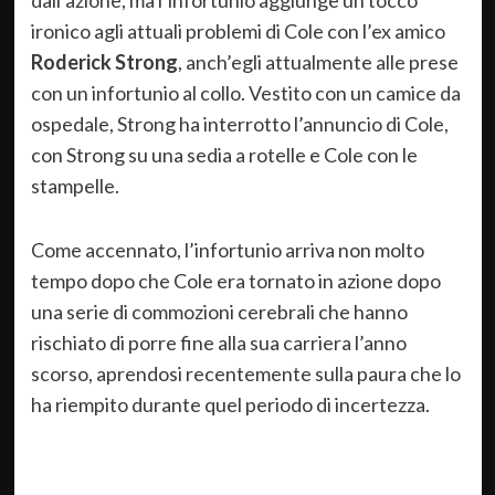
dall’azione, ma l’infortunio aggiunge un tocco
ironico agli attuali problemi di Cole con l’ex amico
Roderick Strong
, anch’egli attualmente alle prese
con un infortunio al collo. Vestito con un camice da
ospedale, Strong ha interrotto l’annuncio di Cole,
con Strong su una sedia a rotelle e Cole con le
stampelle.
Come accennato, l’infortunio arriva non molto
tempo dopo che Cole era tornato in azione dopo
una serie di commozioni cerebrali che hanno
rischiato di porre fine alla sua carriera l’anno
scorso, aprendosi recentemente sulla paura che lo
ha riempito durante quel periodo di incertezza.