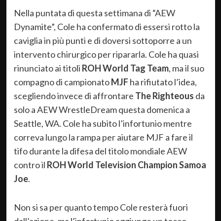
Nella puntata di questa settimana di “AEW
Dynamite”, Cole ha confermato di essersi rotto la
caviglia in più punti e di doversi sottoporre a un
intervento chirurgico per ripararla. Cole ha quasi
rinunciato ai titoli
ROH World Tag Team
, ma il suo
compagno di campionato
MJF
ha rifiutato l’idea,
scegliendo invece di affrontare
The Righteous
da
solo a AEW WrestleDream questa domenica a
Seattle, WA. Cole ha subito l’infortunio mentre
correva lungo la rampa per aiutare MJF a fare il
tifo durante la difesa del titolo mondiale AEW
contro il
ROH World Television Champion Samoa
Joe
.
Non si sa per quanto tempo Cole resterà fuori