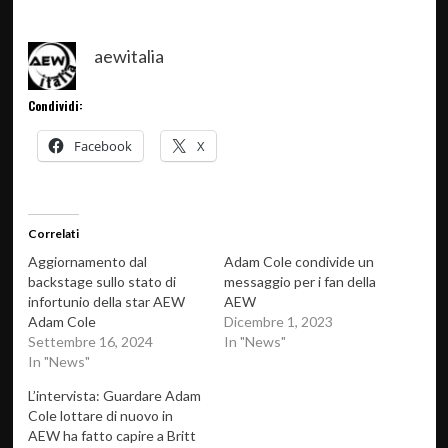
aewitalia
Condividi:
Facebook
X
Correlati
Aggiornamento dal
Adam Cole condivide un
backstage sullo stato di
messaggio per i fan della
infortunio della star AEW
AEW
Adam Cole
Dicembre 1, 2023
Settembre 16, 2024
In "News"
In "News"
L’intervista: Guardare Adam
Cole lottare di nuovo in
AEW ha fatto capire a Britt