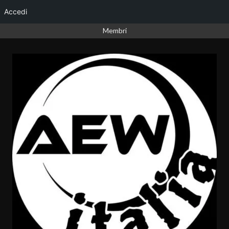
Accedi
Vai
Membri
al
contenuto