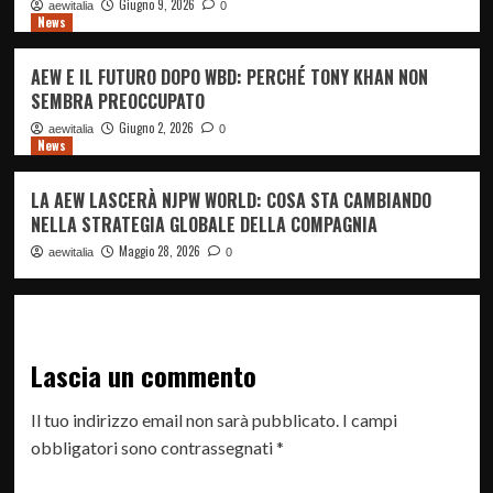
Giugno 9, 2026
aewitalia
0
News
AEW E IL FUTURO DOPO WBD: PERCHÉ TONY KHAN NON
SEMBRA PREOCCUPATO
Giugno 2, 2026
aewitalia
0
News
LA AEW LASCERÀ NJPW WORLD: COSA STA CAMBIANDO
NELLA STRATEGIA GLOBALE DELLA COMPAGNIA
Maggio 28, 2026
aewitalia
0
Lascia un commento
Il tuo indirizzo email non sarà pubblicato.
I campi
obbligatori sono contrassegnati
*