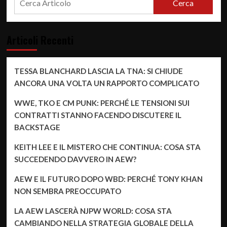
Cerca
Articoli Recenti
TESSA BLANCHARD LASCIA LA TNA: SI CHIUDE
ANCORA UNA VOLTA UN RAPPORTO COMPLICATO
WWE, TKO E CM PUNK: PERCHÉ LE TENSIONI SUI
CONTRATTI STANNO FACENDO DISCUTERE IL
BACKSTAGE
KEITH LEE E IL MISTERO CHE CONTINUA: COSA STA
SUCCEDENDO DAVVERO IN AEW?
AEW E IL FUTURO DOPO WBD: PERCHÉ TONY KHAN
NON SEMBRA PREOCCUPATO
LA AEW LASCERÀ NJPW WORLD: COSA STA
CAMBIANDO NELLA STRATEGIA GLOBALE DELLA