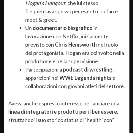
Hogan’s Hangout
, che lui stesso
frequentava spesso per eventi con fan e
meet & greet.
Un
documentario biografico
in
lavorazione con Netflix, inizialmente
previsto con
Chris Hemsworth
nel ruolo
del protagonista. Hogan era coinvolto nella
produzione e nella supervisione.
Partecipazioni a
podcast di wrestling
,
apparizioni nei
WWE Legends nights
e
collaborazioni con giovani atleti del settore.
Aveva anche espresso interesse nel lanciare una
linea di integratori e prodotti per il benessere
,
sfruttando il suo storico status di “health icon”.