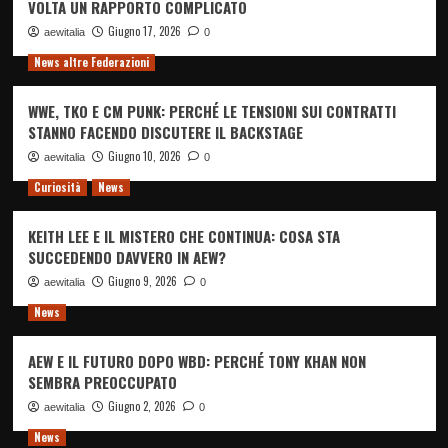
VOLTA UN RAPPORTO COMPLICATO
Giugno 17, 2026
aewitalia
0
News altre Federazioni
WWE, TKO E CM PUNK: PERCHÉ LE TENSIONI SUI CONTRATTI
STANNO FACENDO DISCUTERE IL BACKSTAGE
Giugno 10, 2026
aewitalia
0
Curiosità
News
KEITH LEE E IL MISTERO CHE CONTINUA: COSA STA
SUCCEDENDO DAVVERO IN AEW?
Giugno 9, 2026
aewitalia
0
News
AEW E IL FUTURO DOPO WBD: PERCHÉ TONY KHAN NON
SEMBRA PREOCCUPATO
Giugno 2, 2026
aewitalia
0
News