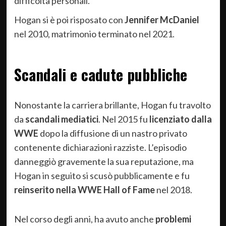
difficoltà personali.
Hogan si è poi risposato con
Jennifer McDaniel
nel 2010, matrimonio terminato nel 2021.
Scandali e cadute pubbliche
Nonostante la carriera brillante, Hogan fu travolto
da
scandali mediatici
. Nel 2015 fu
licenziato dalla
WWE
dopo la diffusione di un nastro privato
contenente dichiarazioni razziste. L’episodio
danneggiò gravemente la sua reputazione, ma
Hogan in seguito si scusò pubblicamente e fu
reinserito nella WWE Hall of Fame
nel 2018.
Nel corso degli anni, ha avuto anche
problemi