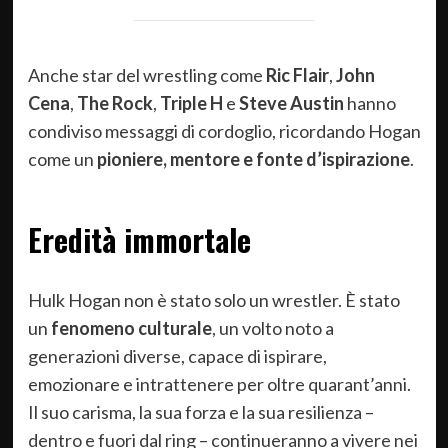
Anche star del wrestling come
Ric Flair
,
John
Cena
,
The Rock
,
Triple H
e
Steve Austin
hanno
condiviso messaggi di cordoglio, ricordando Hogan
come un
pioniere, mentore e fonte d’ispirazione
.
Eredità immortale
Hulk Hogan non è stato solo un wrestler. È stato
un
fenomeno culturale
, un volto noto a
generazioni diverse, capace di ispirare,
emozionare e intrattenere per oltre quarant’anni.
Il suo carisma, la sua forza e la sua resilienza –
dentro e fuori dal ring – continueranno a vivere nei