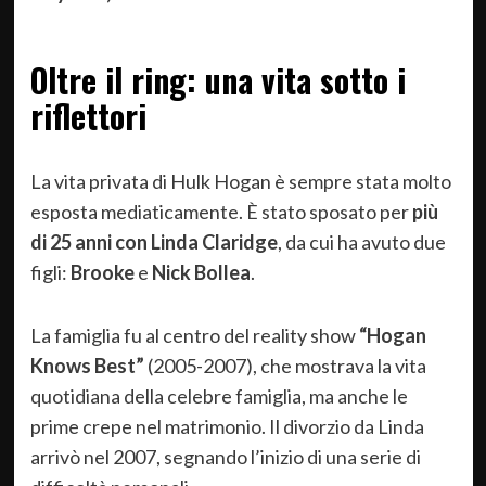
Oltre il ring: una vita sotto i
riflettori
La vita privata di Hulk Hogan è sempre stata molto
esposta mediaticamente. È stato sposato per
più
di 25 anni con Linda Claridge
, da cui ha avuto due
figli:
Brooke
e
Nick Bollea
.
La famiglia fu al centro del reality show
“Hogan
Knows Best”
(2005-2007), che mostrava la vita
quotidiana della celebre famiglia, ma anche le
prime crepe nel matrimonio. Il divorzio da Linda
arrivò nel 2007, segnando l’inizio di una serie di