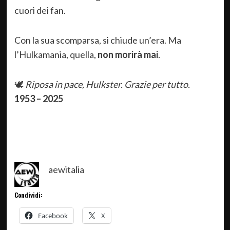
cuori dei fan.
Con la sua scomparsa, si chiude un’era. Ma
l’Hulkamania, quella,
non morirà mai
.
🕊️
Riposa in pace, Hulkster. Grazie per tutto.
1953 – 2025
aewitalia
Condividi:
Facebook
X