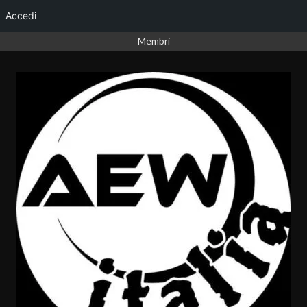
Accedi
Vai
Membri
al
contenuto