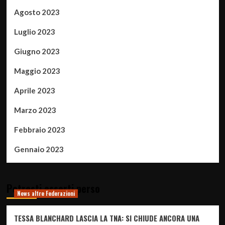
Agosto 2023
Luglio 2023
Giugno 2023
Maggio 2023
Aprile 2023
Marzo 2023
Febbraio 2023
Gennaio 2023
Potresti esserti perso
News altre Federazioni
TESSA BLANCHARD LASCIA LA TNA: SI CHIUDE ANCORA UNA