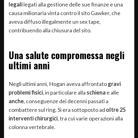
legali
legati alla gestione delle sue finanze e una
causa milionaria vinta contro il sito Gawker, che
aveva diffuso illegalmente un sex tape,
contribuendo alla chiusura del sito.
Una salute compromessa negli
ultimi anni
Negli ultimi anni, Hogan aveva affrontato
gravi
problemi fisici
, in particolare alla
schiena
e alle
anche
, conseguenze dei decenni passati a
combattere sul ring. Si era sottoposto ad
oltre 25
interventi chirurgici
, tra cui varie operazioni alla
colonna vertebrale.