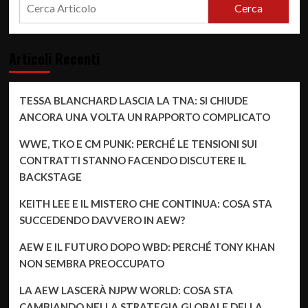
Cerca
Articoli Recenti
TESSA BLANCHARD LASCIA LA TNA: SI CHIUDE
ANCORA UNA VOLTA UN RAPPORTO COMPLICATO
WWE, TKO E CM PUNK: PERCHÉ LE TENSIONI SUI
CONTRATTI STANNO FACENDO DISCUTERE IL
BACKSTAGE
KEITH LEE E IL MISTERO CHE CONTINUA: COSA STA
SUCCEDENDO DAVVERO IN AEW?
AEW E IL FUTURO DOPO WBD: PERCHÉ TONY KHAN
NON SEMBRA PREOCCUPATO
LA AEW LASCERÀ NJPW WORLD: COSA STA
CAMBIANDO NELLA STRATEGIA GLOBALE DELLA