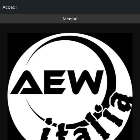
Accedi
Vai
Membri
al
contenuto