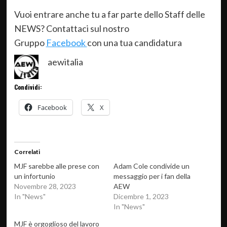
Vuoi entrare anche tu a far parte dello Staff delle
NEWS? Contattaci sul nostro
Gruppo
Facebook
con una tua candidatura
aewitalia
Condividi:
Facebook
X
Correlati
MJF sarebbe alle prese con
Adam Cole condivide un
un infortunio
messaggio per i fan della
Novembre 28, 2023
AEW
In "News"
Dicembre 1, 2023
In "News"
MJF è orgoglioso del lavoro