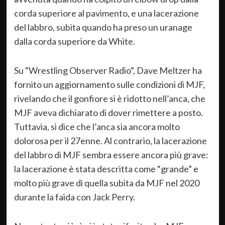
corda superiore al pavimento, e una lacerazione
del labbro, subita quando ha preso un uranage
dalla corda superiore da White.
Su “Wrestling Observer Radio”, Dave Meltzer ha
fornito un aggiornamento sulle condizioni di MJF,
rivelando che il gonfiore si è ridotto nell’anca, che
MJF aveva dichiarato di dover rimettere a posto.
Tuttavia, si dice che l’anca sia ancora molto
dolorosa per il 27enne. Al contrario, la lacerazione
del labbro di MJF sembra essere ancora più grave:
la lacerazione è stata descritta come “grande” e
molto più grave di quella subita da MJF nel 2020
durante la faida con Jack Perry.