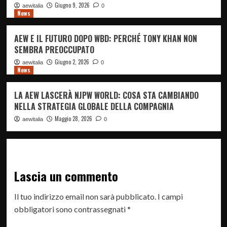
Giugno 9, 2026
aewitalia
0
News
AEW E IL FUTURO DOPO WBD: PERCHÉ TONY KHAN NON
SEMBRA PREOCCUPATO
Giugno 2, 2026
aewitalia
0
News
LA AEW LASCERÀ NJPW WORLD: COSA STA CAMBIANDO
NELLA STRATEGIA GLOBALE DELLA COMPAGNIA
Maggio 28, 2026
aewitalia
0
Lascia un commento
Il tuo indirizzo email non sarà pubblicato.
I campi
obbligatori sono contrassegnati
*