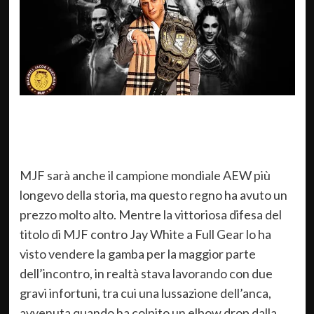
MJF sarà anche il campione mondiale AEW più
longevo della storia, ma questo regno ha avuto un
prezzo molto alto. Mentre la vittoriosa difesa del
titolo di MJF contro Jay White a Full Gear lo ha
visto vendere la gamba per la maggior parte
dell’incontro, in realtà stava lavorando con due
gravi infortuni, tra cui una lussazione dell’anca,
avvenuta quando ha colpito un elbow drop dalla