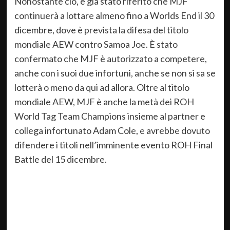
Nonostante ciò, è già stato riferito che MJF
continuerà a lottare almeno fino a Worlds End il 30
dicembre, dove è prevista la difesa del titolo
mondiale AEW contro Samoa Joe. È stato
confermato che MJF è autorizzato a competere,
anche con i suoi due infortuni, anche se non si sa se
lotterà o meno da qui ad allora. Oltre al titolo
mondiale AEW, MJF è anche la metà dei ROH
World Tag Team Champions insieme al partner e
collega infortunato Adam Cole, e avrebbe dovuto
difendere i titoli nell’imminente evento ROH Final
Battle del 15 dicembre.