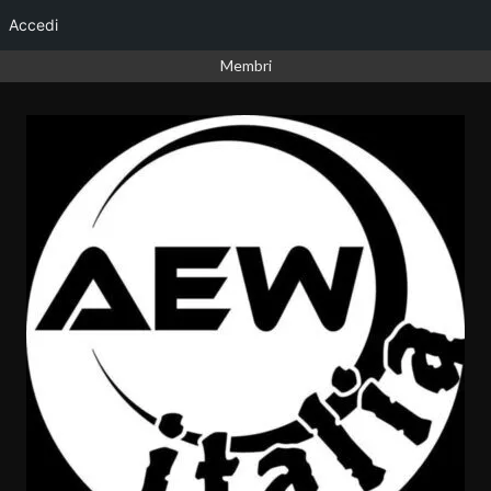
Accedi
Vai
Membri
al
contenuto