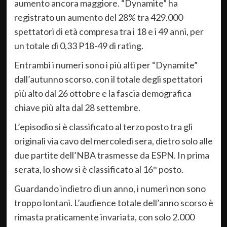
aumento ancora maggiore. “Dynamite” ha
registrato un aumento del 28% tra 429.000
spettatori di età compresa tra i 18 e i 49 anni, per
un totale di 0,33 P18-49 di rating.
Entrambi i numeri sono i più alti per “Dynamite”
dall’autunno scorso, con il totale degli spettatori
più alto dal 26 ottobre e la fascia demografica
chiave più alta dal 28 settembre.
L’episodio si è classificato al terzo posto tra gli
originali via cavo del mercoledì sera, dietro solo alle
due partite dell’NBA trasmesse da ESPN. In prima
serata, lo show si è classificato al 16° posto.
Guardando indietro di un anno, i numeri non sono
troppo lontani. L’audience totale dell’anno scorso è
rimasta praticamente invariata, con solo 2.000