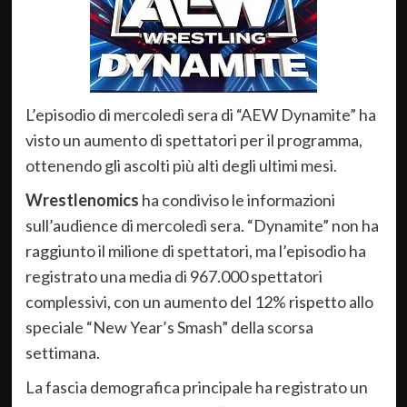
L’episodio di mercoledì sera di “AEW Dynamite” ha
visto un aumento di spettatori per il programma,
ottenendo gli ascolti più alti degli ultimi mesi.
Wrestlenomics
ha condiviso le informazioni
sull’audience di mercoledì sera. “Dynamite” non ha
raggiunto il milione di spettatori, ma l’episodio ha
registrato una media di 967.000 spettatori
complessivi, con un aumento del 12% rispetto allo
speciale “New Year’s Smash” della scorsa
settimana.
La fascia demografica principale ha registrato un