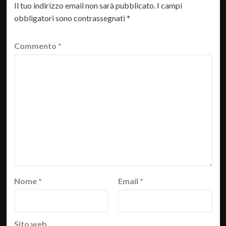
Il tuo indirizzo email non sarà pubblicato.
I campi
obbligatori sono contrassegnati
*
Commento
*
Nome
*
Email
*
Sito web