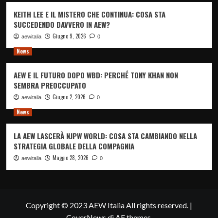
KEITH LEE E IL MISTERO CHE CONTINUA: COSA STA
SUCCEDENDO DAVVERO IN AEW?
Giugno 9, 2026
aewitalia
0
News
AEW E IL FUTURO DOPO WBD: PERCHÉ TONY KHAN NON
SEMBRA PREOCCUPATO
Giugno 2, 2026
aewitalia
0
News
LA AEW LASCERÀ NJPW WORLD: COSA STA CAMBIANDO NELLA
STRATEGIA GLOBALE DELLA COMPAGNIA
Maggio 28, 2026
aewitalia
0
Copyright © 2023 AEW Italia All rights reserved.
|
CoverNews
di AF themes.