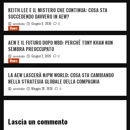
KEITH LEE E IL MISTERO CHE CONTINUA: COSA STA
SUCCEDENDO DAVVERO IN AEW?
Giugno 9, 2026
aewitalia
0
News
AEW E IL FUTURO DOPO WBD: PERCHÉ TONY KHAN NON
SEMBRA PREOCCUPATO
Giugno 2, 2026
aewitalia
0
News
LA AEW LASCERÀ NJPW WORLD: COSA STA CAMBIANDO
NELLA STRATEGIA GLOBALE DELLA COMPAGNIA
Maggio 28, 2026
aewitalia
0
Lascia un commento