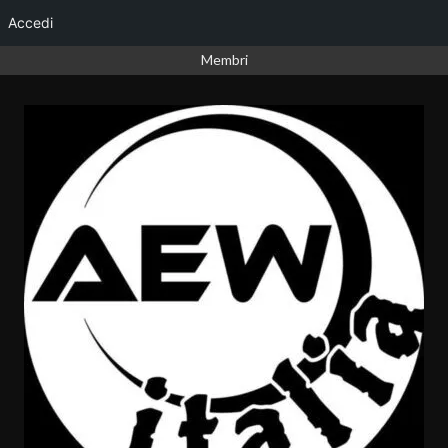
Accedi
Vai
Membri
al
contenuto