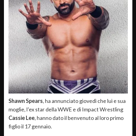
Shawn Spears
, ha annunciato giovedì che lui e sua
moglie, l’ex star della WWE e di Impact Wrestling
Cassie Lee
, hanno dato il benvenuto al loro primo
figlio il 17 gennaio.