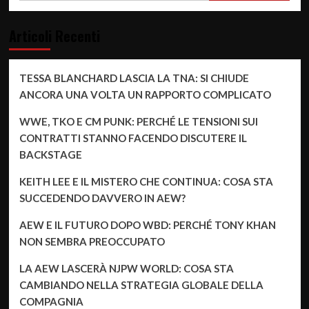
Articoli Recenti
TESSA BLANCHARD LASCIA LA TNA: SI CHIUDE
ANCORA UNA VOLTA UN RAPPORTO COMPLICATO
WWE, TKO E CM PUNK: PERCHÉ LE TENSIONI SUI
CONTRATTI STANNO FACENDO DISCUTERE IL
BACKSTAGE
KEITH LEE E IL MISTERO CHE CONTINUA: COSA STA
SUCCEDENDO DAVVERO IN AEW?
AEW E IL FUTURO DOPO WBD: PERCHÉ TONY KHAN
NON SEMBRA PREOCCUPATO
LA AEW LASCERÀ NJPW WORLD: COSA STA
CAMBIANDO NELLA STRATEGIA GLOBALE DELLA
COMPAGNIA