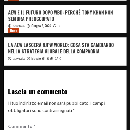
AEW E IL FUTURO DOPO WBD: PERCHÉ TONY KHAN NON
SEMBRA PREOCCUPATO
Giugno 2, 2026
aewitalia
0
News
LA AEW LASCERÀ NJPW WORLD: COSA STA CAMBIANDO
NELLA STRATEGIA GLOBALE DELLA COMPAGNIA
Maggio 28, 2026
aewitalia
0
Lascia un commento
Il tuo indirizzo email non sarà pubblicato.
I campi
obbligatori sono contrassegnati
*
Commento
*