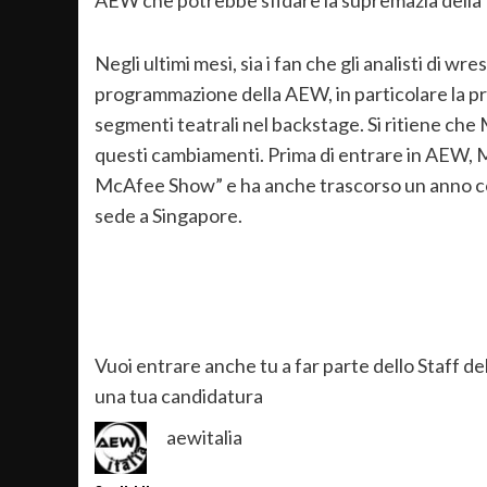
AEW che potrebbe sfidare la supremazia dell
Negli ultimi mesi, sia i fan che gli analisti di w
programmazione della AEW, in particolare la prod
segmenti teatrali nel backstage. Si ritiene ch
questi cambiamenti. Prima di entrare in AEW, 
McAfee Show” e ha anche trascorso un anno 
sede a Singapore.
Vuoi entrare anche tu a far parte dello Staff 
una tua candidatura
aewitalia