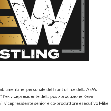
ambiamenti nel personale del front office della AEW.
 l’ex vicepresidente della post-produzione Kevin
on il vicepresidente senior e co-produttore esecutivo Mike