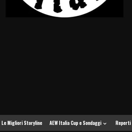
Le Migliori Storyline
AEW Italia Cup e Sondaggi
Reperti