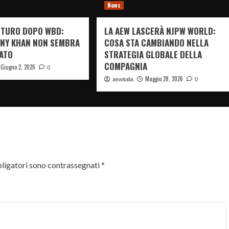
News
FUTURO DOPO WBD:
LA AEW LASCERÀ NJPW WORLD:
NY KHAN NON SEMBRA
COSA STA CAMBIANDO NELLA
ATO
STRATEGIA GLOBALE DELLA
COMPAGNIA
Giugno 2, 2026
0
Maggio 28, 2026
aewitalia
0
ligatori sono contrassegnati
*