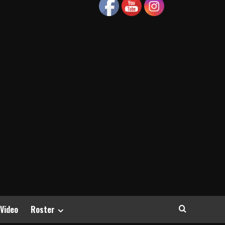
 Video
Roster