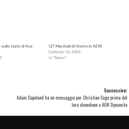
sullo stato di Ace
QT Marshall di ritorno in AEW
Febbraio 16, 2024
3
In "News"
Successivo:
Adam Copeland ha un messaggio per Christian Cage prima del
loro showdown a AEW Dynamite