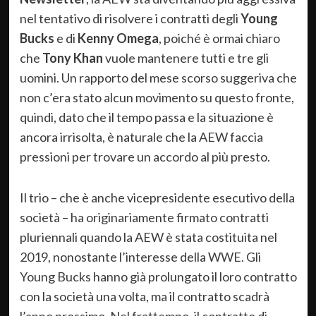
nel tentativo di risolvere i contratti degli
Young
Bucks
e di
Kenny Omega
, poiché è ormai chiaro
che
Tony Khan
vuole mantenere tutti e tre gli
uomini. Un rapporto del mese scorso suggeriva che
non c’era stato alcun movimento su questo fronte,
quindi, dato che il tempo passa e la situazione è
ancora irrisolta, è naturale che la AEW faccia
pressioni per trovare un accordo al più presto.
Il trio – che è anche vicepresidente esecutivo della
società – ha originariamente firmato contratti
pluriennali quando la AEW è stata costituita nel
2019, nonostante l’interesse della WWE. Gli
Young Bucks hanno già prolungato il loro contratto
con la società una volta, ma il contratto scadrà