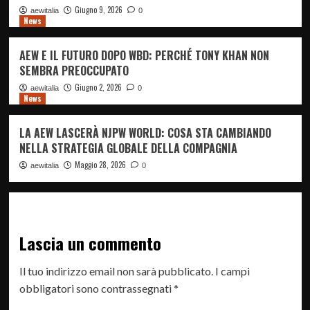
Giugno 9, 2026
aewitalia
0
News
AEW E IL FUTURO DOPO WBD: PERCHÉ TONY KHAN NON
SEMBRA PREOCCUPATO
Giugno 2, 2026
aewitalia
0
News
LA AEW LASCERÀ NJPW WORLD: COSA STA CAMBIANDO
NELLA STRATEGIA GLOBALE DELLA COMPAGNIA
Maggio 28, 2026
aewitalia
0
Lascia un commento
Il tuo indirizzo email non sarà pubblicato.
I campi
obbligatori sono contrassegnati
*