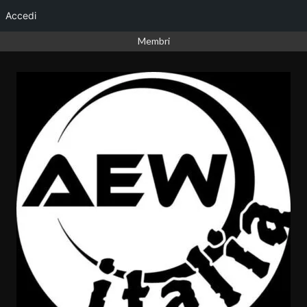
Accedi
Vai
Membri
al
contenuto