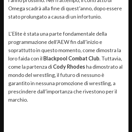
l’anno prossimo. Nel frattempo, il contratto di
Omega scadrà alla fine di quest’anno, dopo essere
stato prolungato a causa di un infortunio.
L’Elite è stata una parte fondamentale della
programmazione dell’AEW fin dall’inizio e
soprattutto in questo momento, come dimostra la
loro faida con il
Blackpool Combat Club
. Tuttavia,
come la partenza di
Cody Rhodes
ha dimostrato al
mondo del wrestling, il futuro di nessuno è
garantito in nessuna promozione di wrestling, a
prescindere dall’importanza che rivestono per il
marchio.