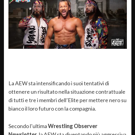
La AEW sta intensificando i suoi tentativi di
ottenere un risultato nella situazione contrattuale
di tutti e tre i membri dell’Elite per mettere nero su
bianco il loro futuro con la compagnia.
Secondo l’ultima
Wrestling Observer
Newsletter
, la AEW sta diventando più aggressiva