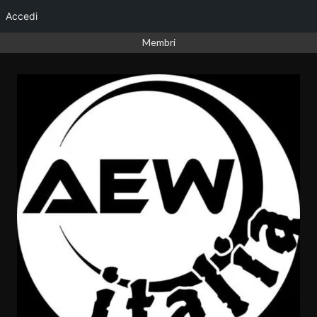
Accedi
Vai
Membri
al
contenuto