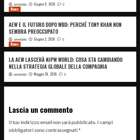
Giugno 9, 2026
aewitalia
0
News
AEW E IL FUTURO DOPO WBD: PERCHÉ TONY KHAN NON
SEMBRA PREOCCUPATO
Giugno 2, 2026
aewitalia
0
News
LA AEW LASCERÀ NJPW WORLD: COSA STA CAMBIANDO
NELLA STRATEGIA GLOBALE DELLA COMPAGNIA
Maggio 28, 2026
aewitalia
0
Lascia un commento
Il tuo indirizzo email non sarà pubblicato.
I campi
obbligatori sono contrassegnati
*