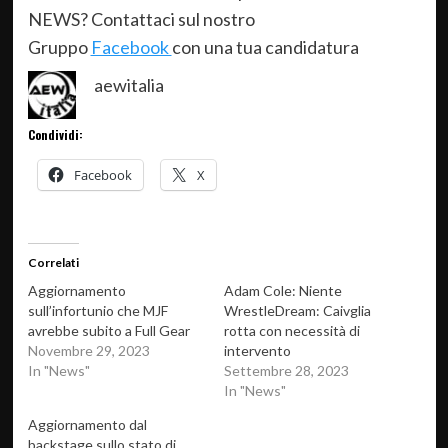
NEWS? Contattaci sul nostro
Gruppo
Facebook
con una tua candidatura
aewitalia
Condividi:
Facebook
X
Correlati
Aggiornamento
Adam Cole: Niente
sull’infortunio che MJF
WrestleDream: Caivglia
avrebbe subito a Full Gear
rotta con necessità di
Novembre 29, 2023
intervento
In "News"
Settembre 28, 2023
In "News"
Aggiornamento dal
backstage sullo stato di