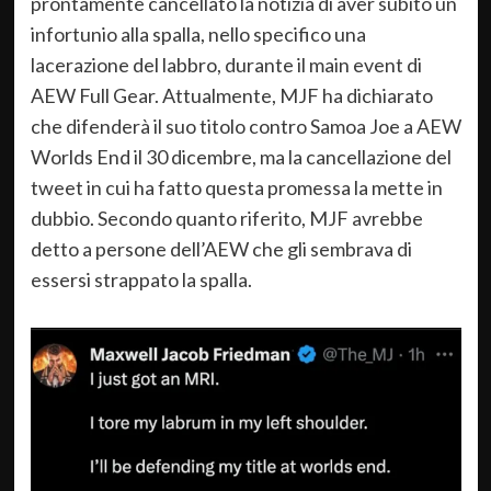
prontamente cancellato la notizia di aver subito un
infortunio alla spalla, nello specifico una
lacerazione del labbro, durante il main event di
AEW Full Gear. Attualmente, MJF ha dichiarato
che difenderà il suo titolo contro Samoa Joe a AEW
Worlds End il 30 dicembre, ma la cancellazione del
tweet in cui ha fatto questa promessa la mette in
dubbio. Secondo quanto riferito, MJF avrebbe
detto a persone dell’AEW che gli sembrava di
essersi strappato la spalla.