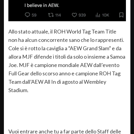
Allo stato attuale, il ROH World Tag Team Title
non ha alcun concorrente sano che lo rappresenti.
Cole si è rotto la caviglia a “AEW Grand Slam” e da
allora MJF difende i titoli da solo o insieme a Samoa
Joe. MJF è campione mondiale AEW dall’evento
Full Gear dello scorso anno e campione ROH Tag
Team dall’AEW All In di agosto al Wembley
Stadium.
Vuoi entrare anche tu a far parte dello Staff delle