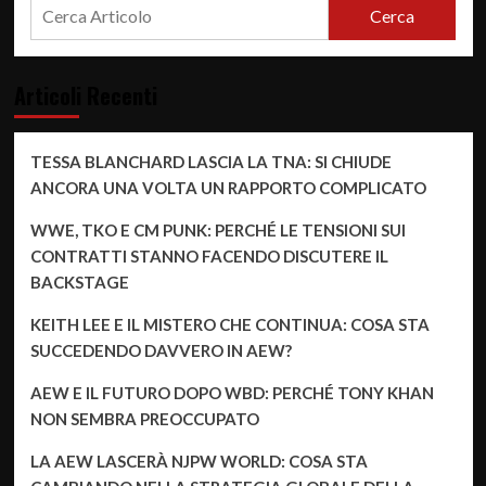
Cerca
Articoli Recenti
TESSA BLANCHARD LASCIA LA TNA: SI CHIUDE
ANCORA UNA VOLTA UN RAPPORTO COMPLICATO
WWE, TKO E CM PUNK: PERCHÉ LE TENSIONI SUI
CONTRATTI STANNO FACENDO DISCUTERE IL
BACKSTAGE
KEITH LEE E IL MISTERO CHE CONTINUA: COSA STA
SUCCEDENDO DAVVERO IN AEW?
AEW E IL FUTURO DOPO WBD: PERCHÉ TONY KHAN
NON SEMBRA PREOCCUPATO
LA AEW LASCERÀ NJPW WORLD: COSA STA