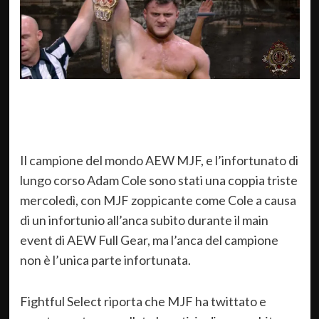
Il campione del mondo AEW MJF, e l’infortunato di
lungo corso Adam Cole sono stati una coppia triste
mercoledì, con MJF zoppicante come Cole a causa
di un infortunio all’anca subito durante il main
event di AEW Full Gear, ma l’anca del campione
non è l’unica parte infortunata.
Fightful Select riporta che MJF ha twittato e