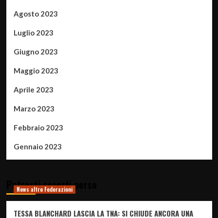
Agosto 2023
Luglio 2023
Giugno 2023
Maggio 2023
Aprile 2023
Marzo 2023
Febbraio 2023
Gennaio 2023
Potresti esserti perso
News altre Federazioni
TESSA BLANCHARD LASCIA LA TNA: SI CHIUDE ANCORA UNA