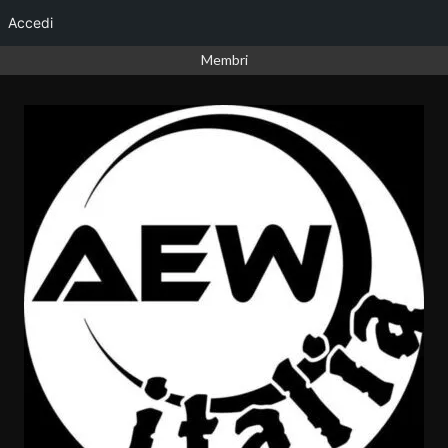
Accedi
Vai
Membri
al
contenuto