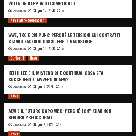
VOLTA UN RAPPORTO COMPLICATO
Giugno 17, 2026
aewitalia
0
News altre Federazioni
WWE, TKO E CM PUNK: PERCHÉ LE TENSIONI SUI CONTRATTI
STANNO FACENDO DISCUTERE IL BACKSTAGE
Giugno 10, 2026
aewitalia
0
Curiosità
News
KEITH LEE E IL MISTERO CHE CONTINUA: COSA STA
SUCCEDENDO DAVVERO IN AEW?
Giugno 9, 2026
aewitalia
0
News
AEW E IL FUTURO DOPO WBD: PERCHÉ TONY KHAN NON
SEMBRA PREOCCUPATO
Giugno 2, 2026
aewitalia
0
News