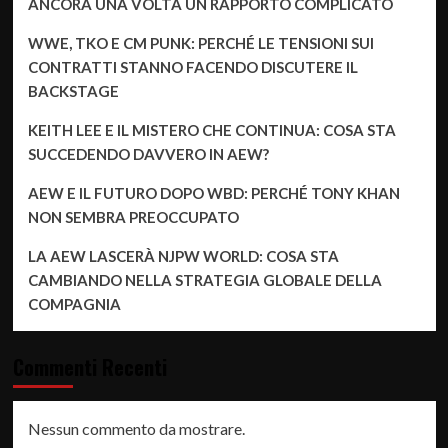
ANCORA UNA VOLTA UN RAPPORTO COMPLICATO
WWE, TKO E CM PUNK: PERCHÉ LE TENSIONI SUI
CONTRATTI STANNO FACENDO DISCUTERE IL
BACKSTAGE
KEITH LEE E IL MISTERO CHE CONTINUA: COSA STA
SUCCEDENDO DAVVERO IN AEW?
AEW E IL FUTURO DOPO WBD: PERCHÉ TONY KHAN
NON SEMBRA PREOCCUPATO
LA AEW LASCERÀ NJPW WORLD: COSA STA
CAMBIANDO NELLA STRATEGIA GLOBALE DELLA
COMPAGNIA
Commenti Recenti
Nessun commento da mostrare.