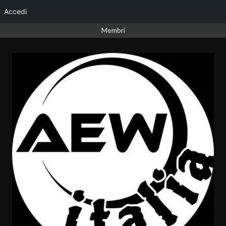
Accedi
Vai
Membri
al
contenuto