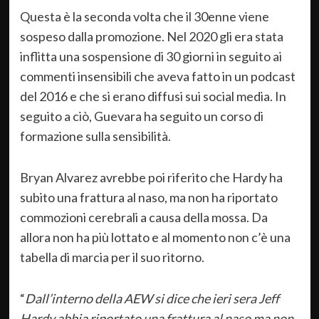
Questa è la seconda volta che il 30enne viene
sospeso dalla promozione. Nel 2020 gli era stata
inflitta una sospensione di 30 giorni in seguito ai
commenti insensibili che aveva fatto in un podcast
del 2016 e che si erano diffusi sui social media. In
seguito a ciò, Guevara ha seguito un corso di
formazione sulla sensibilità.
Bryan Alvarez avrebbe poi riferito che Hardy ha
subito una frattura al naso, ma non ha riportato
commozioni cerebrali a causa della mossa. Da
allora non ha più lottato e al momento non c’è una
tabella di marcia per il suo ritorno.
“
Dall’interno della AEW si dice che ieri sera Jeff
Hardy abbia riportato una frattura al naso ma non