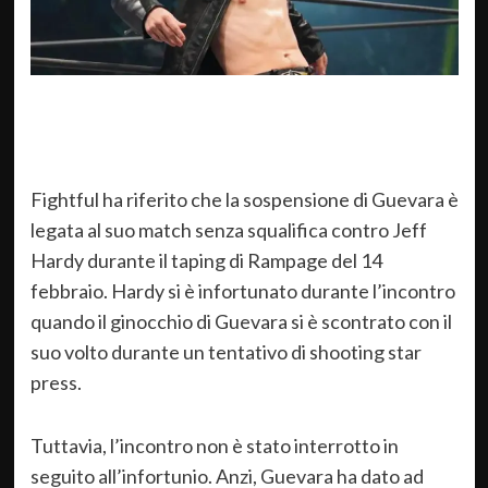
Fightful ha riferito che la sospensione di Guevara è
legata al suo match senza squalifica contro Jeff
Hardy durante il taping di Rampage del 14
febbraio. Hardy si è infortunato durante l’incontro
quando il ginocchio di Guevara si è scontrato con il
suo volto durante un tentativo di shooting star
press.
Tuttavia, l’incontro non è stato interrotto in
seguito all’infortunio. Anzi, Guevara ha dato ad