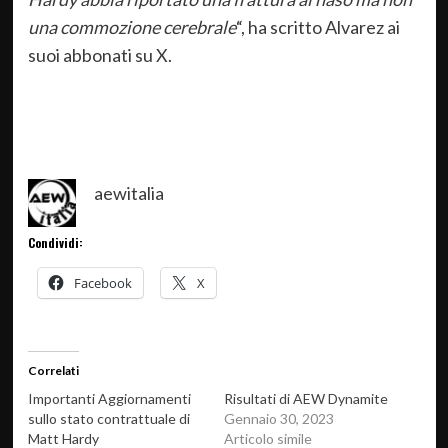
una commozione cerebrale
“, ha scritto Alvarez ai
suoi abbonati su X.
aewitalia
Condividi:
Facebook
X
Correlati
Importanti Aggiornamenti
Risultati di AEW Dynamite
sullo stato contrattuale di
Gennaio 30, 2023
Matt Hardy
Articolo simile