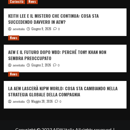
Curiosità
News
KEITH LEE E IL MISTERO CHE CONTINUA: COSA STA
SUCCEDENDO DAVVERO IN AEW?
Giugno 9, 2026
aewitalia
0
News
AEW E IL FUTURO DOPO WBD: PERCHÉ TONY KHAN NON
SEMBRA PREOCCUPATO
Giugno 2, 2026
aewitalia
0
News
LA AEW LASCERÀ NJPW WORLD: COSA STA CAMBIANDO NELLA
STRATEGIA GLOBALE DELLA COMPAGNIA
Maggio 28, 2026
aewitalia
0
Copyright © 2023 AEW Italia All rights reserved.
|