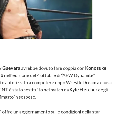
 Guevara
avrebbe dovuto fare coppia con
Konosuke
ho
nell’edizione del 4 ottobre di “AEW Dynamite”.
stato autorizzato a competere dopo WrestleDream a causa
TNT è stato sostituito nel match da
Kyle Fletcher
degli
 rimasto in sospeso.
 offre un aggiornamento sulle condizioni della star