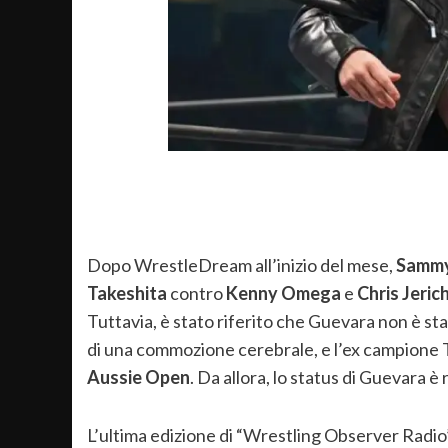
Dopo WrestleDream all’inizio del mese,
Sammy
Takeshita
contro
Kenny Omega
e
Chris Jeric
Tuttavia, è stato riferito che Guevara non è 
di una commozione cerebrale, e l’ex campione 
Aussie Open
. Da allora, lo status di Guevara è
L’ultima edizione di “Wrestling Observer Radio”