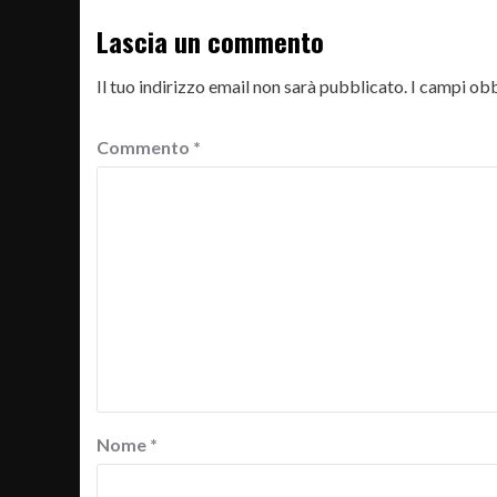
Lascia un commento
Il tuo indirizzo email non sarà pubblicato.
I campi obb
Commento
*
Nome
*