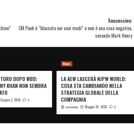
Successivo:
chine”
CM Punk è “bloccato nei suoi modi” e non è una cosa negativa,
secondo Mark Henry
News
FUTURO DOPO WBD:
LA AEW LASCERÀ NJPW WORLD:
NY KHAN NON SEMBRA
COSA STA CAMBIANDO NELLA
ATO
STRATEGIA GLOBALE DELLA
COMPAGNIA
Giugno 2, 2026
0
Maggio 28, 2026
aewitalia
0