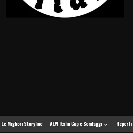
Le Migliori Storyline
AEW Italia Cup e Sondaggi
Reperti