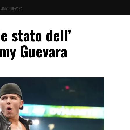
SAMMY GUEVARA
e stato dell’
mmy Guevara