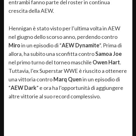
entrambi fanno parte del roster in continua
crescita della AEW.
Hennigan è stato visto per l’ultima volta in AEW
nel giugno dello scorso anno, perdendo contro
Miro
in un episodio di “
AEW Dynamite
“. Prima di
allora, ha subito una sconfitta contro
Samoa Joe
nel primo turno del torneo maschile
Owen Hart
.
Tuttavia, l’ex Superstar WWE è riuscito a ottenere
una vittoria contro
Marq Quen
in un episodio di
“
AEW Dark
” e ora ha l’opportunità di aggiungere
altre vittorie al suo record complessivo.