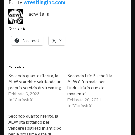
Fonte
wrestlinginc.com
aewitalia
Condividi:
Facebook
X
Correlati
Secondo quanto riferito, la
Secondo Eric Bischoff la
AEW starebbe valutando un
AEW è “un male per
proprio servizio di streaming
l’industria in questo
Febbraio 3, 2023
momento”.
In "Curiosità"
Febbraio 20, 2024
In "Curiosità"
Secondo quanto riferito, la
AEW sta lottando per
vendere i biglietti in anticipo
per le prossime date di