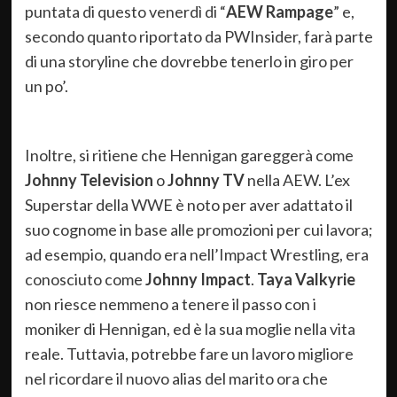
puntata di questo venerdì di “
AEW Rampage
” e,
secondo quanto riportato da PWInsider, farà parte
di una storyline che dovrebbe tenerlo in giro per
un po’.
Inoltre, si ritiene che Hennigan gareggerà come
Johnny Television
o
Johnny TV
nella AEW. L’ex
Superstar della WWE è noto per aver adattato il
suo cognome in base alle promozioni per cui lavora;
ad esempio, quando era nell’Impact Wrestling, era
conosciuto come
Johnny Impact
.
Taya Valkyrie
non riesce nemmeno a tenere il passo con i
moniker di Hennigan, ed è la sua moglie nella vita
reale. Tuttavia, potrebbe fare un lavoro migliore
nel ricordare il nuovo alias del marito ora che