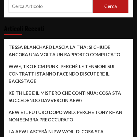
Cerca
Articoli Recenti
TESSA BLANCHARD LASCIA LA TNA: SI CHIUDE
ANCORA UNA VOLTA UN RAPPORTO COMPLICATO
WWE, TKO E CM PUNK: PERCHÉ LE TENSIONI SUI
CONTRATTI STANNO FACENDO DISCUTERE IL
BACKSTAGE
KEITH LEE E IL MISTERO CHE CONTINUA: COSA STA
SUCCEDENDO DAVVERO IN AEW?
AEW E IL FUTURO DOPO WBD: PERCHÉ TONY KHAN
NON SEMBRA PREOCCUPATO
LA AEW LASCERÀ NJPW WORLD: COSA STA