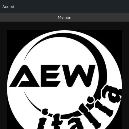
Accedi
Vai
Membri
al
contenuto