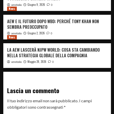
Giugno 9, 2026
aewitalia
0
News
AEW E IL FUTURO DOPO WBD: PERCHÉ TONY KHAN NON
SEMBRA PREOCCUPATO
Giugno 2, 2026
aewitalia
0
News
LA AEW LASCERÀ NJPW WORLD: COSA STA CAMBIANDO
NELLA STRATEGIA GLOBALE DELLA COMPAGNIA
Maggio 28, 2026
aewitalia
0
Lascia un commento
Il tuo indirizzo email non sarà pubblicato.
I campi
obbligatori sono contrassegnati
*