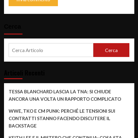
Cerca
Cerca
Articoli Recenti
TESSA BLANCHARD LASCIA LA TNA: SI CHIUDE
ANCORA UNA VOLTA UN RAPPORTO COMPLICATO
WWE, TKO E CM PUNK: PERCHÉ LE TENSIONI SUI
CONTRATTI STANNO FACENDO DISCUTERE IL
BACKSTAGE
KEITH LEE E IL MISTERO CHE CONTINUA: COSA STA