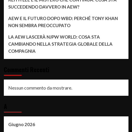
SUCCEDENDO DAVVERO IN AEW?
AEW E IL FUTURO DOPO WBD: PERCHÉ TONY KHAN
NON SEMBRA PREOCCUPATO
LA AEW LASCERÀ NJPW WORLD: COSA STA
CAMBIANDO NELLA STRATEGIA GLOBALE DELLA
COMPAGNIA
Commenti Recenti
Nessun commento da mostrare.
A
Giugno 2026