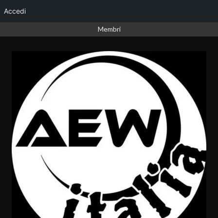
Accedi
Vai
Membri
al
contenuto