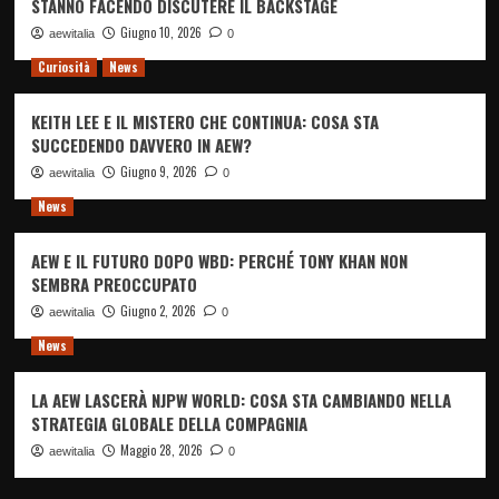
STANNO FACENDO DISCUTERE IL BACKSTAGE
Giugno 10, 2026
aewitalia
0
Curiosità
News
KEITH LEE E IL MISTERO CHE CONTINUA: COSA STA
SUCCEDENDO DAVVERO IN AEW?
Giugno 9, 2026
aewitalia
0
News
AEW E IL FUTURO DOPO WBD: PERCHÉ TONY KHAN NON
SEMBRA PREOCCUPATO
Giugno 2, 2026
aewitalia
0
News
LA AEW LASCERÀ NJPW WORLD: COSA STA CAMBIANDO NELLA
STRATEGIA GLOBALE DELLA COMPAGNIA
Maggio 28, 2026
aewitalia
0