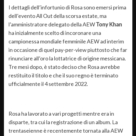
I dettagli dell’infortunio di Rosa sono emersi prima
dell’evento All Out della scorsa estate, ma
l’amministratore delegato della AEW
Tony Khan
ha inizialmente scelto di incoronare una
campionessa mondiale femminile AEW ad interim
in occasione di quel pay-per-view piuttosto che far
rinunciare all’oro la lottatrice di origine messicana.
Tre mesi dopo, è stato deciso che Rosa avrebbe
restituito il titolo e che il suo regno è terminato
ufficialmente il 4 settembre 2022.
Rosa ha lavorato a vari progetti mentre era in
disparte, tra cui la registrazione di un album. La
trentaseienne è recentemente tornata alla AEW