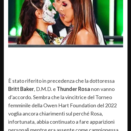
È stato riferito in precedenza che la dottoressa
Britt Baker
, D.M.D. e
Thunder Rosa
non vanno
d’accordo. Sembra che la vincitrice del Torneo
femminile della Owen Hart Foundation del 2022
voglia ancora chiarimenti sul perché Rosa,
infortunata, abbia continuato a fare apparizioni
personali mentre era assente come campionessa