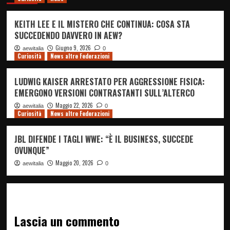
KEITH LEE E IL MISTERO CHE CONTINUA: COSA STA
SUCCEDENDO DAVVERO IN AEW?
Giugno 9, 2026
aewitalia
0
Curiosità
News altre Federazioni
LUDWIG KAISER ARRESTATO PER AGGRESSIONE FISICA:
EMERGONO VERSIONI CONTRASTANTI SULL’ALTERCO
Maggio 22, 2026
aewitalia
0
Curiosità
News altre Federazioni
JBL DIFENDE I TAGLI WWE: “È IL BUSINESS, SUCCEDE
OVUNQUE”
Maggio 20, 2026
aewitalia
0
Lascia un commento