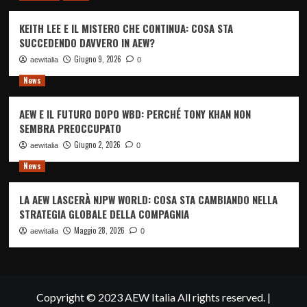
KEITH LEE E IL MISTERO CHE CONTINUA: COSA STA
SUCCEDENDO DAVVERO IN AEW?
Giugno 9, 2026
aewitalia
0
News
AEW E IL FUTURO DOPO WBD: PERCHÉ TONY KHAN NON
SEMBRA PREOCCUPATO
Giugno 2, 2026
aewitalia
0
News
LA AEW LASCERÀ NJPW WORLD: COSA STA CAMBIANDO NELLA
STRATEGIA GLOBALE DELLA COMPAGNIA
Maggio 28, 2026
aewitalia
0
Copyright © 2023 AEW Italia All rights reserved.
|