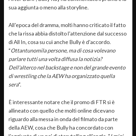
sua aggiunta o meno alla storyline.
All’epoca del dramma, molti hanno criticato il fatto
che la rissa abbia distolto l’attenzione dal successo
di All In, cosa su cui anche Bully è d’accordo.
“
Ottantunomila persone, ma di cosa volevano
parlare tutti una volta diffusa la notizia?
Dell’alterco nel backstage e non del grande evento
di wrestling che la AEW ha organizzato quella
sera
“.
È interessante notare che il promo di FTR si è
allineato con quello che molti online dicevano
riguardo alla messa in onda del filmato da parte
della AEW, cosa che Bully ha concordato con