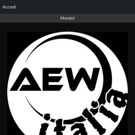
Accedi
Vai
Membri
al
contenuto