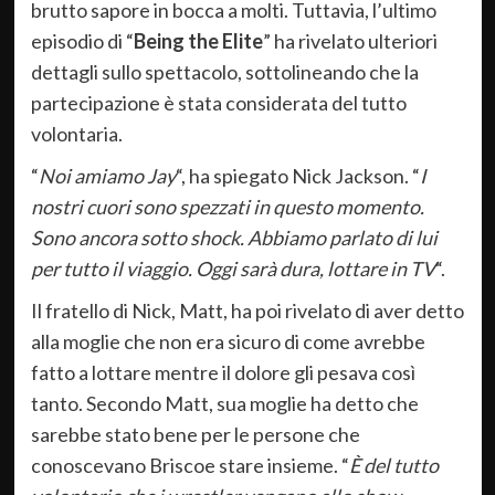
brutto sapore in bocca a molti. Tuttavia, l’ultimo
episodio di “
Being the Elite
” ha rivelato ulteriori
dettagli sullo spettacolo, sottolineando che la
partecipazione è stata considerata del tutto
volontaria.
“
Noi amiamo Jay
“, ha spiegato Nick Jackson. “
I
nostri cuori sono spezzati in questo momento.
Sono ancora sotto shock. Abbiamo parlato di lui
per tutto il viaggio. Oggi sarà dura, lottare in TV
“.
Il fratello di Nick, Matt, ha poi rivelato di aver detto
alla moglie che non era sicuro di come avrebbe
fatto a lottare mentre il dolore gli pesava così
tanto. Secondo Matt, sua moglie ha detto che
sarebbe stato bene per le persone che
conoscevano Briscoe stare insieme. “
È del tutto