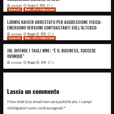
Giugno 9, 2026
aewitalia
0
Curiosità
News altre Federazioni
LUDWIG KAISER ARRESTATO PER AGGRESSIONE FISICA:
EMERGONO VERSIONI CONTRASTANTI SULL’ALTERCO
Maggio 22, 2026
aewitalia
0
Curiosità
News altre Federazioni
JBL DIFENDE I TAGLI WWE: “È IL BUSINESS, SUCCEDE
OVUNQUE”
Maggio 20, 2026
aewitalia
0
Lascia un commento
Il tuo indirizzo email non sarà pubblicato.
I campi
obbligatori sono contrassegnati
*