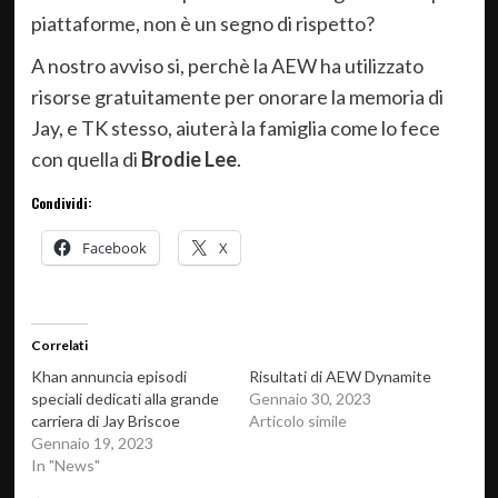
piattaforme, non è un segno di rispetto?
A nostro avviso si, perchè la AEW ha utilizzato
risorse gratuitamente per onorare la memoria di
Jay, e TK stesso, aiuterà la famiglia come lo fece
con quella di
Brodie Lee
.
Condividi:
Facebook
X
Correlati
Khan annuncia episodi
Risultati di AEW Dynamite
speciali dedicati alla grande
Gennaio 30, 2023
carriera di Jay Briscoe
Articolo simile
Gennaio 19, 2023
In "News"