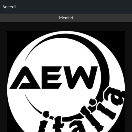
Accedi
Vai
Membri
al
contenuto