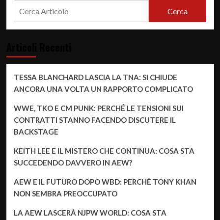
Cerca
Articoli Recenti
TESSA BLANCHARD LASCIA LA TNA: SI CHIUDE
ANCORA UNA VOLTA UN RAPPORTO COMPLICATO
WWE, TKO E CM PUNK: PERCHÉ LE TENSIONI SUI
CONTRATTI STANNO FACENDO DISCUTERE IL
BACKSTAGE
KEITH LEE E IL MISTERO CHE CONTINUA: COSA STA
SUCCEDENDO DAVVERO IN AEW?
AEW E IL FUTURO DOPO WBD: PERCHÉ TONY KHAN
NON SEMBRA PREOCCUPATO
LA AEW LASCERÀ NJPW WORLD: COSA STA