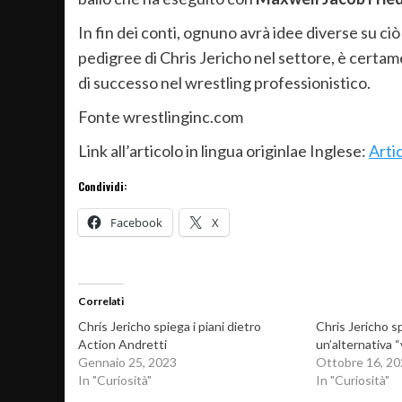
In fin dei conti, ognuno avrà idee diverse su ciò
pedigree di Chris Jericho nel settore, è certam
di successo nel wrestling professionistico.
Fonte wrestlinginc.com
Link all’articolo in lingua originlae Inglese:
Arti
Condividi:
Facebook
X
Correlati
Chris Jericho spiega i piani dietro
Chris Jericho 
Action Andretti
un’alternativa 
Gennaio 25, 2023
Ottobre 16, 2
In "Curiosità"
In "Curiosità"