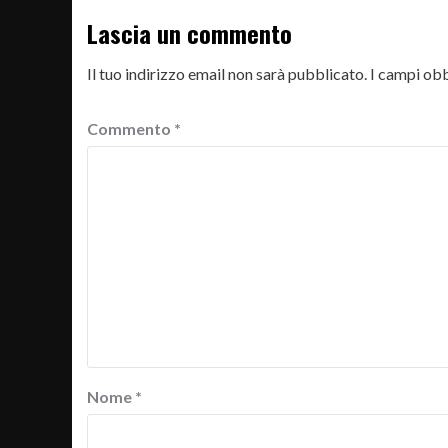
Lascia un commento
Il tuo indirizzo email non sarà pubblicato.
I campi obb
Commento
*
Nome
*