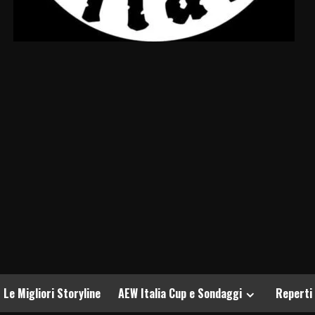
Le Migliori Storyline
AEW Italia Cup e Sondaggi
Reperti