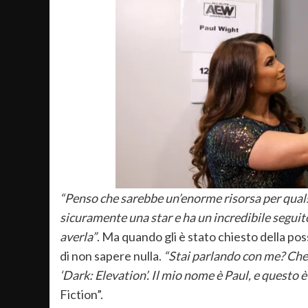
“Penso che sarebbe un’enorme risorsa per quals
sicuramente una star e ha un incredibile seguito
averla”
. Ma quando gli è stato chiesto della po
di non sapere nulla.
“Stai parlando con me? Che 
‘Dark: Elevation’. Il mio nome è Paul, e questo è
Fiction”.