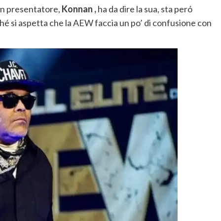
in presentatore,
Konnan ,
ha da dire la sua, sta peró
ché si aspetta che la AEW faccia un po’ di confusione con