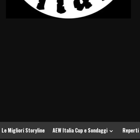
Le Migliori Storyline
AEW Italia Cup e Sondaggi
Reperti