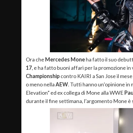
Ora che
Mercedes Mone
ha fatto il suo debut
17
, e ha fatto buoni affari per la promozione in 
Championship
contro KAIRI a San Jose il mese 
o meno nella
AEW
. Tutti hanno un’opinione i
Elevation” ed ex collega di Mone alla WWE
Pau
durante il fine settimana, l’argomento Mone è 