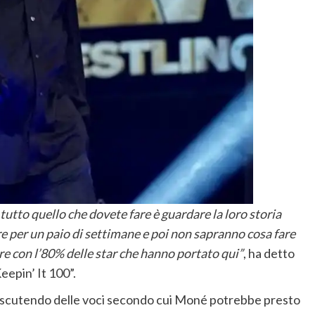
utto quello che dovete fare è guardare la loro storia
re per un paio di settimane e poi non sapranno cosa fare
re con l’80% delle star che hanno portato qui”
, ha detto
eepin’ It 100”.
discutendo delle voci secondo cui Moné potrebbe presto