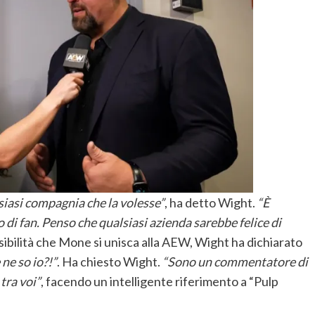
iasi compagnia che la volesse”
, ha detto Wight.
“È
 di fan. Penso che qualsiasi azienda sarebbe felice di
ssibilità che Mone si unisca alla AEW, Wight ha dichiarato
ne so io?!”
. Ha chiesto Wight.
“Sono un commentatore di
 tra voi”
, facendo un intelligente riferimento a “Pulp