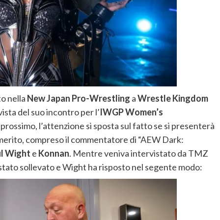
to nella
New Japan Pro-Wrestling
a
Wrestle Kingdom
vista del suo incontro per l’
IWGP Women’s
prossimo, l’attenzione si sposta sul fatto se si presenterà
n merito, compreso il commentatore di “AEW Dark:
l Wight
e
Konnan
. Mentre veniva intervistato da TMZ
stato sollevato e Wight ha risposto nel segente modo: