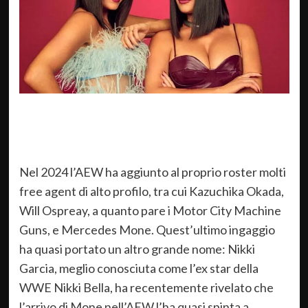
Nel 2024 l’AEW ha aggiunto al proprio roster molti
free agent di alto profilo, tra cui Kazuchika Okada,
Will Ospreay, a quanto pare i Motor City Machine
Guns, e Mercedes Mone. Quest’ultimo ingaggio
ha quasi portato un altro grande nome: Nikki
Garcia, meglio conosciuta come l’ex star della
WWE Nikki Bella, ha recentemente rivelato che
l’arrivo di Mone nell’AEW l’ha quasi spinta a