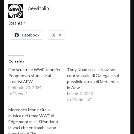
aewitalia
Condividi:
Facebook
X
Correlati
L’ex scrittrice WWE Jennifer
Tony Khan sulla situazione
Pepperman si unisce ai
contrattuale di Omega e sul
creativi AEW
possibile arrivo di Mercedes
Febbraio 23, 2024
in Aew
In "News"
Marzo 7, 2023
In "Curiosità"
Mercedes Mone cita la
musica del tema WWE di
Edge mentre si diffondono
le voci che entrambi siano
legati alla AEW