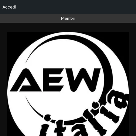
Accedi
Vai
Membri
al
contenuto