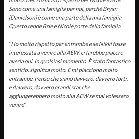
molto a lei. Ho molto rispetto per Nicole e Brie.
Sono come una famiglia per noi, perché Bryan
[Danielson] è come una parte della mia famiglia.
Questo rende Brie e Nicole parte della famiglia
.
“
Ho molto rispetto per entrambe e se Nikki fosse
interessata a venire alla AEW, ci farebbe piacere
averla qui, in qualsiasi momento. È stato fantastico
sentirlo, significa molto. E mi piacciono molto
entrambe. Penso che siano davvero, davvero forti,
e davvero, davvero grandi star che
aggiungerebbero molto alla AEW se mai volessero
venire
“.