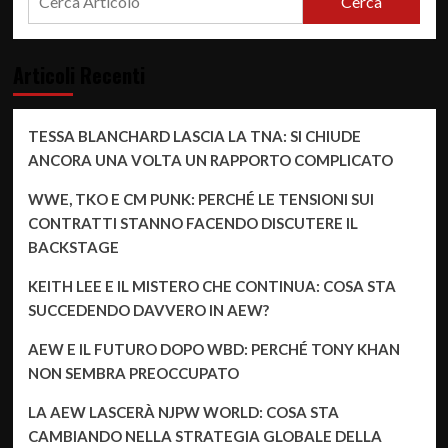
Cerca
Articoli Recenti
TESSA BLANCHARD LASCIA LA TNA: SI CHIUDE
ANCORA UNA VOLTA UN RAPPORTO COMPLICATO
WWE, TKO E CM PUNK: PERCHÉ LE TENSIONI SUI
CONTRATTI STANNO FACENDO DISCUTERE IL
BACKSTAGE
KEITH LEE E IL MISTERO CHE CONTINUA: COSA STA
SUCCEDENDO DAVVERO IN AEW?
AEW E IL FUTURO DOPO WBD: PERCHÉ TONY KHAN
NON SEMBRA PREOCCUPATO
LA AEW LASCERÀ NJPW WORLD: COSA STA
CAMBIANDO NELLA STRATEGIA GLOBALE DELLA